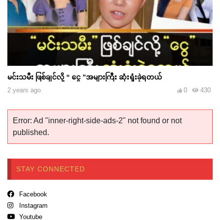
မင်းသမီး ဖြစ်ချင်လို့ “ ငွေ ”အများကြီး ဆုံးရှုံးခဲ့ရတယ်
2 years ago
0
430
Error: Ad "inner-right-side-ads-2" not found or not
published.
STAY CONNECTED
Facebook
Instagram
Youtube