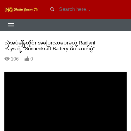
လိုအပ်ချိန်တိုင်း အပြေးလာပေးမယ့် Radiant
Rays ရဲ့ “Sonnenkraft Battery မိတ်ဆက်ပွဲ”
106
0