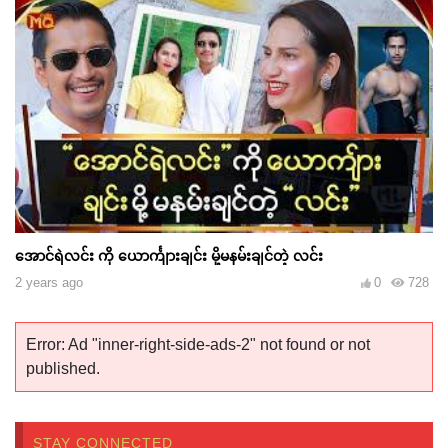
အောင်ရဲလင်း ကို ယောင်္ကျားချင်း မို့မနမ်းချင်တဲ့ လင်း
2 years ago
0
728
Error: Ad "inner-right-side-ads-2" not found or not
published.
STAY CONNECTED