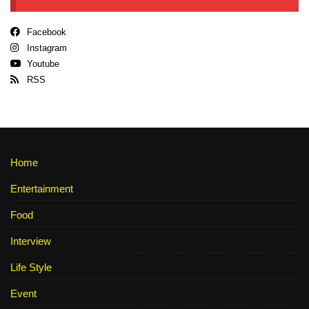
Facebook
Instagram
Youtube
RSS
Home
Entertainment
Food
Interview
Life Style
Event