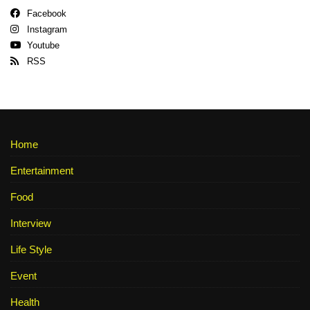
Facebook
Instagram
Youtube
RSS
Home
Entertainment
Food
Interview
Life Style
Event
Health