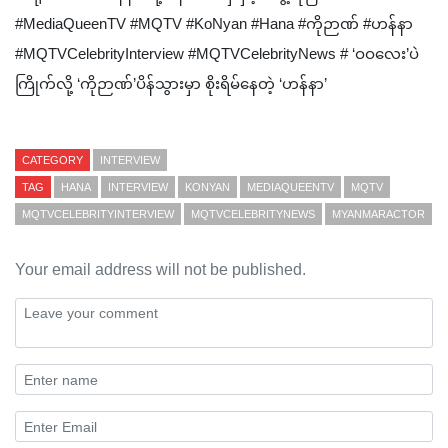
#MediaQueenTV #MQTV #KoNyan #Hana #ကိုဉာဏ် #ဟန်နာ
#MQTVCelebrityInterview #MQTVCelebrityNews # ‘ဝဝလေး’ပဲ
ကြိုက်လို့ ‘ကိုဉာဏ်’ပိန်သွားမှာ စိုးရိမ်နေတဲ့ ‘ဟန်နာ’
CATEGORY
INTERVIEW
TAG
HANA
INTERVIEW
KONYAN
MEDIAQUEENTV
MQTV
MQTVCELEBRITYINTERVIEW
MQTVCELEBRITYNEWS
MYANMARACTOR
Your email address will not be published.