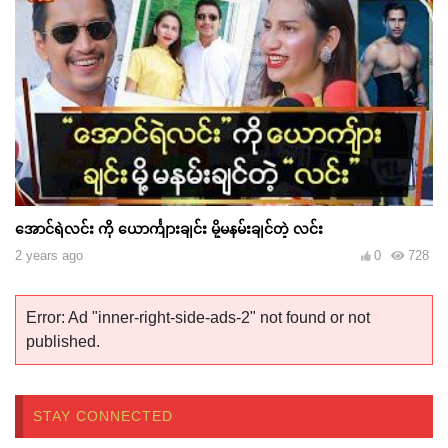
အောင်ရဲလင်း ကို ယောင်္ကျားချင်း မို့မနမ်းချင်တဲ့ လင်း
2 years ago
0
728
Error: Ad "inner-right-side-ads-2" not found or not
published.
STAY CONNECTED