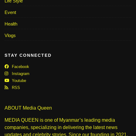
Life Style
Event
Health
Vlogs
STAY CONNECTED
Facebook
Instagram
Youtube
RSS
ABOUT Media Queen
MEDIA QUEEN is one of Myanmar’s leading media
companies, specializing in delivering the latest news
updates and celebrity stories. Since our founding in 2021,