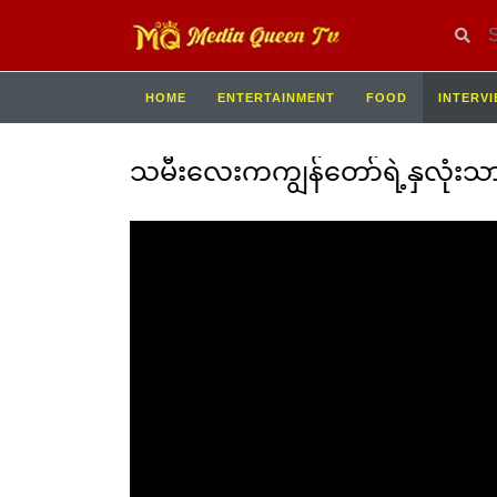
HOME
ENTERTAINMENT
FOOD
INTERV
သမီးလေးကကျွန်တော်ရဲ့နှလုံးသာ