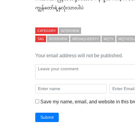
ကျွန်တော်ရဲ့နှလုံးသားပါပဲ
CATEGORY
INTERVIEW
TAG
INTERVIEW
MEDIAQUEENTV
MQTV
MQTVCEL
Your email address will not be published.
Save my name, email, and website in this br
Submit