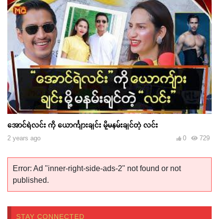
အောင်ရဲလင်း ကို ယောင်္ကျားချင်း မို့မနမ်းချင်တဲ့ လင်း
2 years ago
0
729
Error: Ad "inner-right-side-ads-2" not found or not
published.
STAY CONNECTED