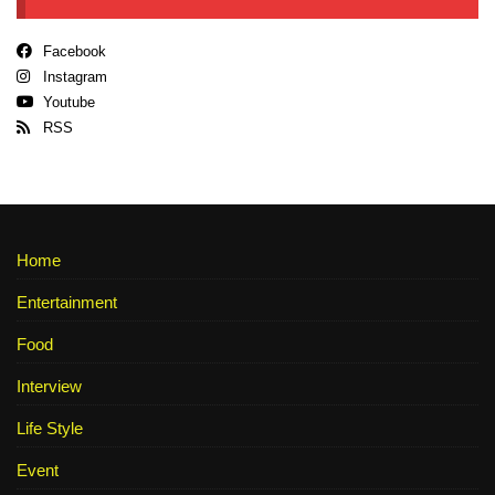
Facebook
Instagram
Youtube
RSS
Home
Entertainment
Food
Interview
Life Style
Event