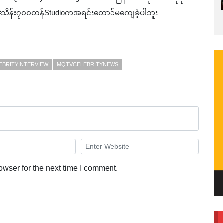
 #သိန်း၇၀၀တန်Studioကအရင်းတောင်မကျေခဲ့ပါဘူး
EBRITYINTERVIEW
MQTVCELEBRITYNEWS
owser for the next time I comment.