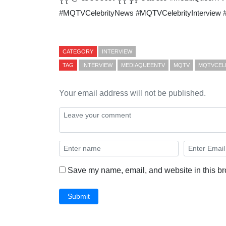
#MQTVCelebrityNews #MQTVCelebrityInterview
CATEGORY
INTERVIEW
TAG
INTERVIEW
MEDIAQUEENTV
MQTV
MQTVCEL
Your email address will not be published.
Save my name, email, and website in this br
Submit