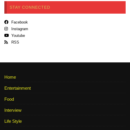
STAY CONNECTED
Facebook
Instagram
Youtube
RSS
Home
Entertainment
Food
Interview
Life Style