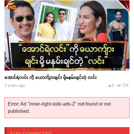
အောင်ရဲလင်း ကို ယောင်္ကျားချင်း မို့မနမ်းချင်တဲ့ လင်း
2 years ago
0
728
Error: Ad "inner-right-side-ads-2" not found or not
published.
STAY CONNECTED