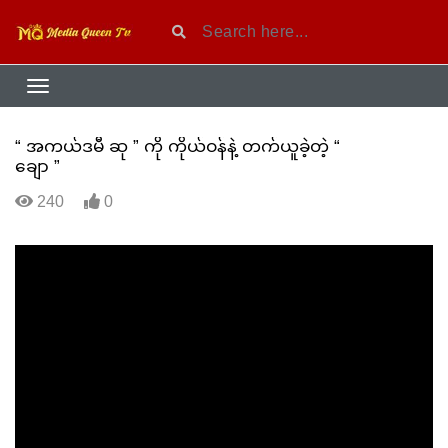
“ အကယ်ဒမီ ဆု ” ကို ကိုယ်ဝန်နဲ့ တက်ယူခဲ့တဲ့ “
ချော ”
240
0