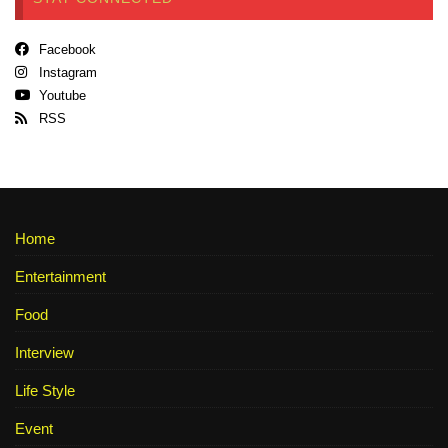
Facebook
Instagram
Youtube
RSS
Home
Entertainment
Food
Interview
Life Style
Event