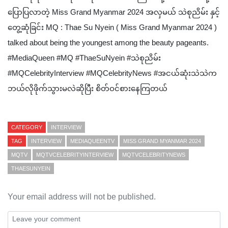
ပြောပြလာတဲ့ Miss Grand Myanmar 2024 အလှမယ် သဲစုညိမ်း နှင့်
တွေ့ဆုံခြင်း MQ : Thae Su Nyein ( Miss Grand Myanmar 2024 )
talked about being the youngest among the beauty pageants.
#MediaQueen #MQ #ThaeSuNyein #သဲစုညိမ်း
#MQCelebrityInterview #MQCelebrityNews #အငယ်ဆုံးသဲသဲက
ဘယ်လိုဖိုက်သွားမလဲဆိုပြီး စိတ်ဝင်စားနေကြတယ်
CATEGORY
INTERVIEW
TAG
INTERVIEW
MEDIAQUEENTV
MISS GRAND MYANMAR 2024
MQTV
MQTVCELEBRITYINTERVIEW
MQTVCELEBRITYNEWS
THAESUNYEIN
Your email address will not be published.