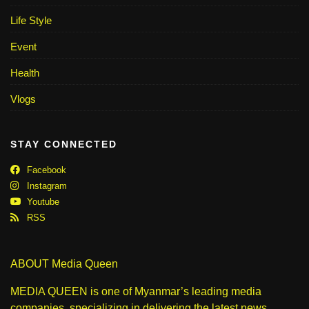
Life Style
Event
Health
Vlogs
STAY CONNECTED
Facebook
Instagram
Youtube
RSS
ABOUT Media Queen
MEDIA QUEEN is one of Myanmar’s leading media
companies, specializing in delivering the latest news