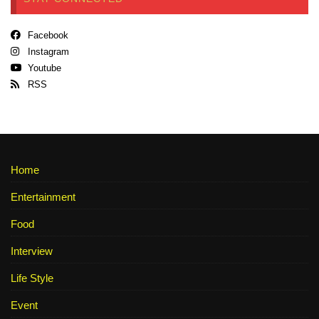
Facebook
Instagram
Youtube
RSS
Home
Entertainment
Food
Interview
Life Style
Event