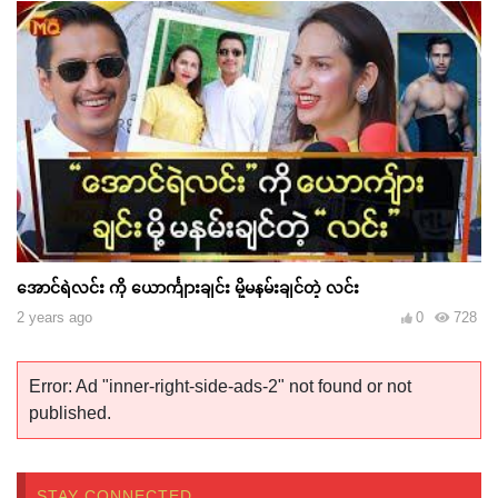
အောင်ရဲလင်း ကို ယောင်္ကျားချင်း မို့မနမ်းချင်တဲ့ လင်း
2 years ago
0
728
Error: Ad "inner-right-side-ads-2" not found or not
published.
STAY CONNECTED