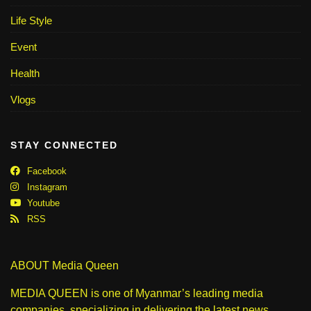
Life Style
Event
Health
Vlogs
STAY CONNECTED
Facebook
Instagram
Youtube
RSS
ABOUT Media Queen
MEDIA QUEEN is one of Myanmar’s leading media
companies, specializing in delivering the latest news