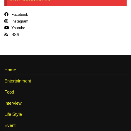
Facebook
Instagram
Youtube
RSS
Home
Entertainment
Food
Interview
Life Style
Event