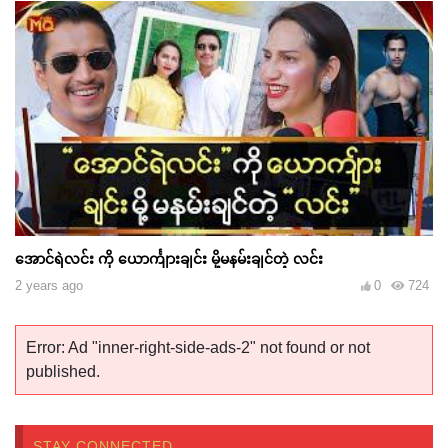
အောင်ရဲလင်း ကို ယောင်္ကျားချင်း မို့မနမ်းချင်တဲ့ လင်း
2 years ago
0
724
Error: Ad "inner-right-side-ads-2" not found or not
published.
STAY CONNECTED