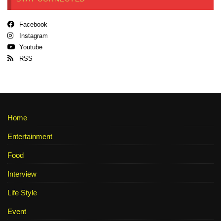
Facebook
Instagram
Youtube
RSS
Home
Entertainment
Food
Interview
Life Style
Event