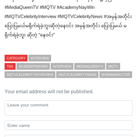
#MediaQueenTV #MQTV #AcademyNayWin
#MQTVCelebrityInterview #MQTVCelebrityNews #အမှန်အတိုင်း
ပြောပြမယ်မရိုက်ရဲခဲ့ဘူးဆိုတဲ့နေဝင်း အမှန်အတိုင်း ပြောပြမယ် မ
ရိုက်ရဲခဲ့ဘူး ဆိုတဲ့ “နေဝင်း”
CATEGORY
INTERVIEW
TAG
ACADEMYNAYWIN
INTERVIEW
MEDIAQUEENTV
MQTV
MQTVCELEBRITYINTERVIEW
MQTVCELEBRITYNEWS
MYANMARACTOR
Your email address will not be published.