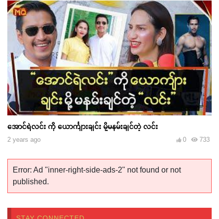
အောင်ရဲလင်း ကို ယောင်္ကျားချင်း မို့မနမ်းချင်တဲ့ လင်း
2 years ago
0
733
Error: Ad "inner-right-side-ads-2" not found or not
published.
STAY CONNECTED