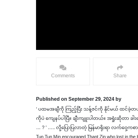
Comments
Share
Published on September 29, 2024 by
‘ ပထမအချီကို ကြည့်ပြီး သန့်ဇင်ကို နိုင်မယ် ထင်ခဲ
ကိုပဲ ကျေနပ်ပါပြီ။ ချီးကျူးပါတယ်။ အရှုံးဆိုတာ ခါ
… ? ’ ….. လို့ပြောပြလာတဲ့ မြန်မာရိုးရာ လက်ဝှေ့ကစား
Tun Tun Min encouraged Thant Zin who lost in t