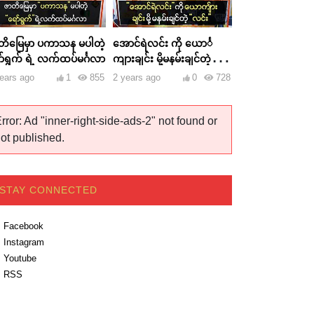
တိမြေမှာ ပကာသန မပါတဲ့
အောင်ရဲလင်း ကို ယောင်္
ာ်ရွက် ရဲ့ လက်ထပ်မင်္ဂလာ
ကျားချင်း မို့မနမ်းချင်တဲ့
လင်း
ears ago
1
855
2 years ago
0
728
rror: Ad "inner-right-side-ads-2" not found or
ot published.
STAY CONNECTED
Facebook
Instagram
Youtube
RSS