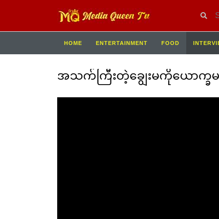
HOME
ENTERTAINMENT
FOOD
INTERV
အသက်ကြီးတဲ့ချွေးမကိုယောက္