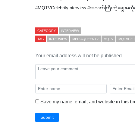
#MQTVCelebrityInterview #အသက်ကြီးတဲ့ချွေးမ
CATEGORY
INTERVIEW
TAG
INTERVIEW
MEDIAQUEENTV
MQTV
MQTVCEL
Your email address will not be published.
Save my name, email, and website in this br
Submit