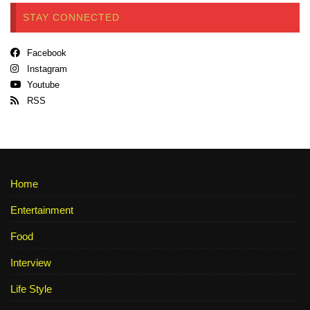
STAY CONNECTED
Facebook
Instagram
Youtube
RSS
Home
Entertainment
Food
Interview
Life Style