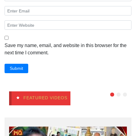
Save my name, email, and website in this browser for the
next time I comment.
Submit
FEATURED VIDEOS