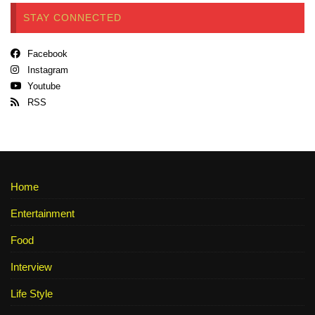
STAY CONNECTED
Facebook
Instagram
Youtube
RSS
Home
Entertainment
Food
Interview
Life Style