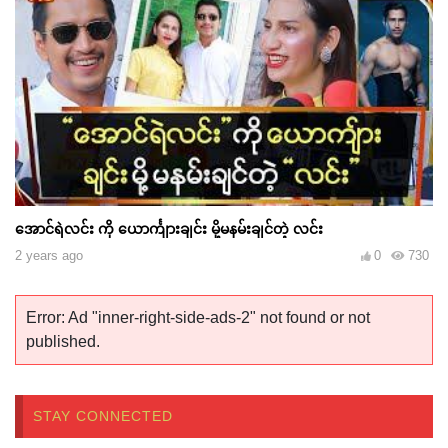
အောင်ရဲလင်း ကို ယောင်္ကျားချင်း မို့မနမ်းချင်တဲ့ လင်း
2 years ago
0
730
Error: Ad "inner-right-side-ads-2" not found or not
published.
STAY CONNECTED