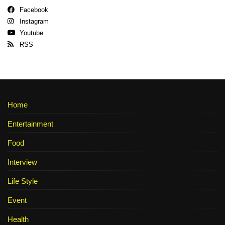
Facebook
Instagram
Youtube
RSS
Home
Entertainment
Food
Interview
Life Style
Event
Health