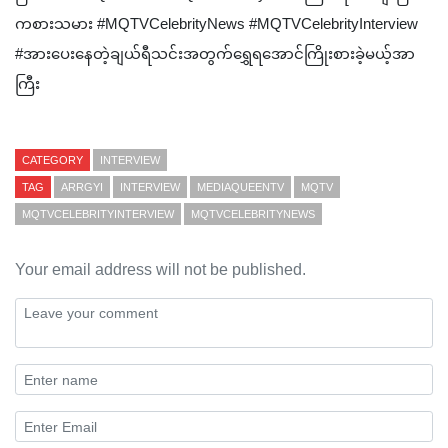
ကစားသမား #MQTVCelebrityNews #MQTVCelebrityInterview
#အားပေးနေတဲ့ချယ်ရီသင်းအတွက်ရွှေရအောင်ကြိုးစားခဲ့မယ့်အာ
ကြီး
CATEGORY
INTERVIEW
TAG
ARRGYI
INTERVIEW
MEDIAQUEENTV
MQTV
MQTVCELEBRITYINTERVIEW
MQTVCELEBRITYNEWS
Your email address will not be published.