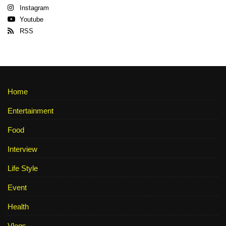
Instagram
Youtube
RSS
Home
Entertainment
Food
Interview
Life Style
Event
Health
Vlogs