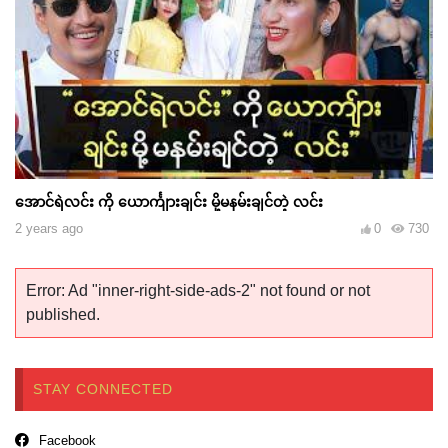
အောင်ရဲလင်း ကို ယောင်္ကျားချင်း မို့မနမ်းချင်တဲ့ လင်း
2 years ago
0
730
Error: Ad "inner-right-side-ads-2" not found or not
published.
STAY CONNECTED
Facebook