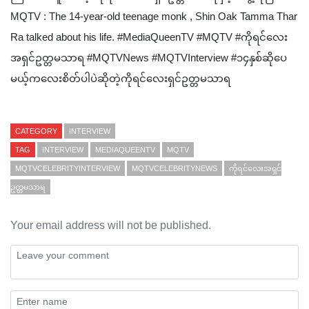
MQTV : The 14-year-old teenage monk , Shin Oak Tamma Thar
Ra talked about his life. #MediaQueenTV #MQTV #ကိုရင်လေး
အရှင်ဥတ္တမသာရ #MQTVNews #MQTVInterview #၁၄နှစ်ဆိုပေ
မယ့်ကလေးစိတ်ပါပဲဆိုတဲ့ကိုရင်လေးရှင်ဥတ္တမသာရ
CATEGORY
INTERVIEW
TAG
INTERVIEW
MEDIAQUEENTV
MQTV
MQTVCELEBRITYINTERVIEW
MQTVCELEBRITYNEWS
ကိုရင်လေးအရှင်
ဥတ္တမသာရ
Your email address will not be published.