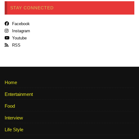
STAY CONNECTED
Facebook
Instagram
Youtube
RSS
Home
Entertainment
Food
Interview
Life Style