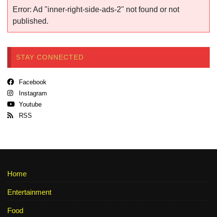
Error: Ad "inner-right-side-ads-2" not found or not
published.
STAY CONNECTED
Facebook
Instagram
Youtube
RSS
Home
Entertainment
Food