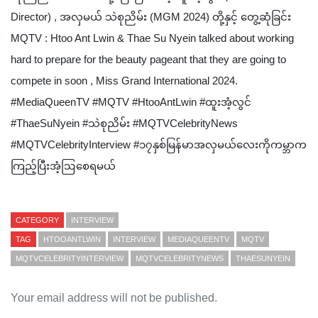
Director) , အလှမယ် သဲစုညိမ်း (MGM 2024) တို့နှင့် တွေ့ဆုံခြင်း
MQTV : Htoo Ant Lwin & Thae Su Nyein talked about working
hard to prepare for the beauty pageant that they are going to
compete in soon , Miss Grand International 2024.
#MediaQueenTV #MQTV #HtooAntLwin #ထူးအံ့လွင်
#ThaeSuNyein #သဲစုညိမ်း #MQTVCelebrityNews
#MQTVCelebrityInterview #၁၇နှစ်မြန်မာအလှမယ်လေးကိုကမ္ဘာက
ကြည့်ပြီးအံ့ဩစေရမယ်
CATEGORY
INTERVIEW
TAG
HTOOANTLWIN
INTERVIEW
MEDIAQUEENTV
MQTV
MQTVCELEBRITYINTERVIEW
MQTVCELEBRITYNEWS
THAESUNYEIN
Your email address will not be published.