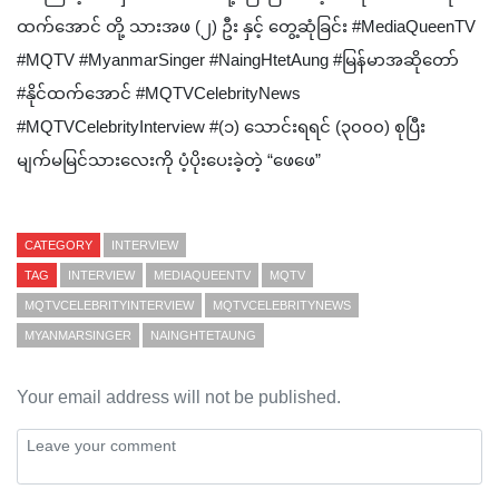
ထက်အောင် တို့ သားအဖ (၂) ဦး နှင့် တွေ့ဆုံခြင်း #MediaQueenTV
#MQTV #MyanmarSinger #NaingHtetAung #မြန်မာအဆိုတော်
#နိုင်ထက်အောင် #MQTVCelebrityNews
#MQTVCelebrityInterview #(၁) သောင်းရရင် (၃၀၀၀) စုပြီး
မျက်မမြင်သားလေးကို ပံ့ပိုးပေးခဲ့တဲ့ “ဖေဖေ”
CATEGORY
INTERVIEW
TAG
INTERVIEW
MEDIAQUEENTV
MQTV
MQTVCELEBRITYINTERVIEW
MQTVCELEBRITYNEWS
MYANMARSINGER
NAINGHTETAUNG
Your email address will not be published.