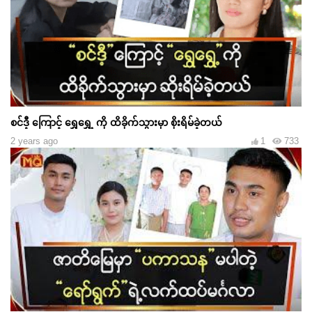
စင်ဒီ့ ကြောင့် ရွှေရွှေ့ ကို ထိခိုက်သွားမှာ စိုးရိမ်ခဲ့တယ်
2 years ago
1
733