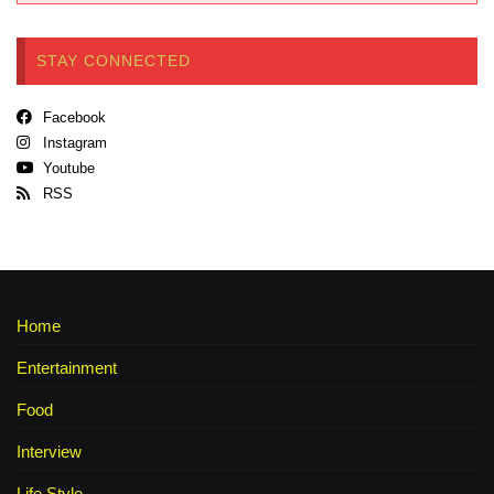
STAY CONNECTED
Facebook
Instagram
Youtube
RSS
Home
Entertainment
Food
Interview
Life Style