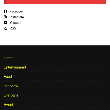
Facebook
Instagram
Youtube
RSS
Home
Entertainment
Food
Interview
Life Style
Event