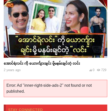
အောင်ရဲလင်း ကို ယောင်္ကျားချင်း မို့မနမ်းချင်တဲ့ လင်း
2 years ago
0
729
Error: Ad "inner-right-side-ads-2" not found or not
published.
STAY CONNECTED