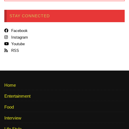
STAY CONNECTED
Facebook
Instagram
Youtube
RSS
Home
Entertainment
Food
Interview
Life Style