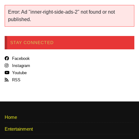
Error: Ad "inner-right-side-ads-2" not found or not
published.
STAY CONNECTED
Facebook
Instagram
Youtube
RSS
Home
Entertainment