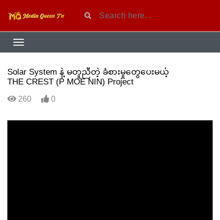
Solar System နဲ့ မတူညီတဲ့ ခံစားမှုတွေပေးမယ့်
THE CREST (P MOE NIN) Project
260
0