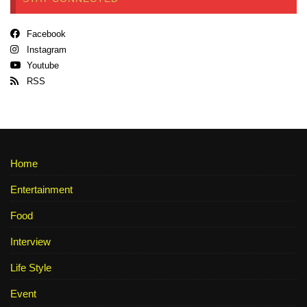
Facebook
Instagram
Youtube
RSS
Home
Entertainment
Food
Interview
Life Style
Event