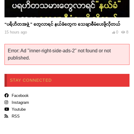
“ပရိဟိတအဖွဲ့ ‌‌” တွေလာရင် နယ်ခံတွေက သေချာစီမံပေးဖို့လိုတယ်
15 hours ago
0
8
Error: Ad "inner-right-side-ads-2" not found or not
published.
STAY CONNECTED
Facebook
Instagram
Youtube
RSS