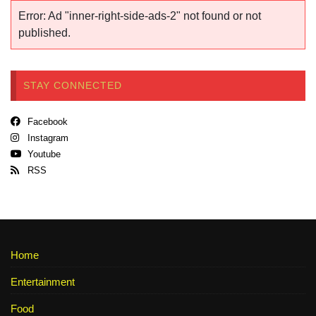
Error: Ad "inner-right-side-ads-2" not found or not
published.
STAY CONNECTED
Facebook
Instagram
Youtube
RSS
Home
Entertainment
Food