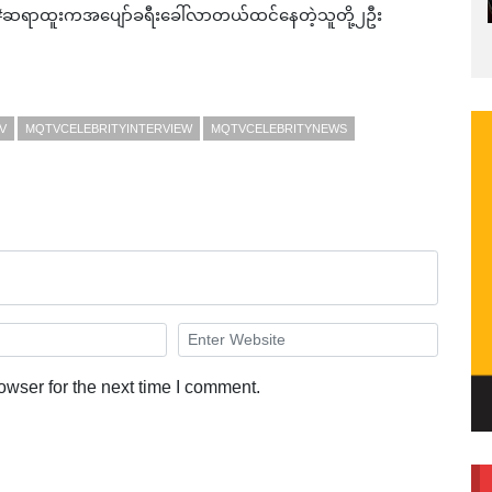
 #ဆရာထူးကအပျော်ခရီးခေါ်လာတယ်ထင်နေတဲ့သူတို့၂ဦး
V
MQTVCELEBRITYINTERVIEW
MQTVCELEBRITYNEWS
owser for the next time I comment.