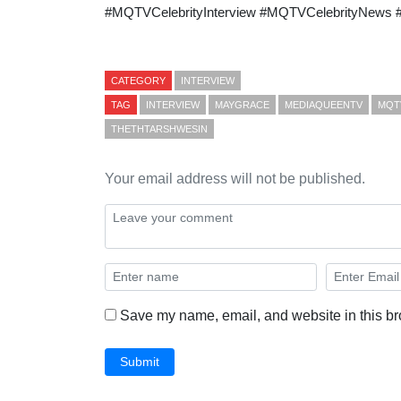
#MQTVCelebrityInterview #MQTVCelebrityNews
CATEGORY
INTERVIEW
TAG
INTERVIEW
MAYGRACE
MEDIAQUEENTV
MQT
THETHTARSHWESIN
Your email address will not be published.
Save my name, email, and website in this br
Submit