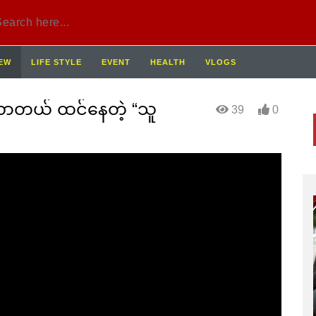
IEW
LIFE STYLE
EVENT
HEALTH
VLOGS
 လာတယ် ထင်နေတဲ့ “သူ
39
0