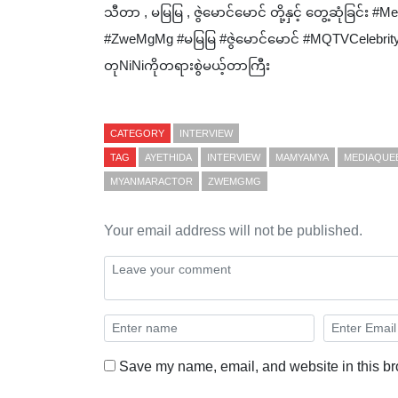
သီတာ , မမြမြ , ဇွဲမောင်မောင် တို့နှင့် တွေ့ဆုံ
#ZweMgMg #မမြမြ #ဇွဲမောင်မောင် #MQTVCelebrit
တုNiNiကိုတရားစွဲမယ့်တာကြီး
CATEGORY
INTERVIEW
TAG
AYETHIDA
INTERVIEW
MAMYAMYA
MEDIAQUE
MYANMARACTOR
ZWEMGMG
Your email address will not be published.
Save my name, email, and website in this br