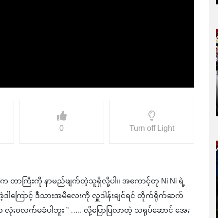
0
Turn off Light
တာကြီးကို နာမည်ဖျက်တဲ့သူရှိလို့ပါ။ အကောင့်တု Ni Ni ရဲ့
အဲ့ဒါကြောင့် ဒီသားအမိလေးကို လှူဒါန်းချင်ရင် တိုက်ရိုက်ဆက်
းက လုံးဝလက်မခံပါဘူး ” ….. လို့ပြောပြလာတဲ့ သရုပ်ဆောင် အေး