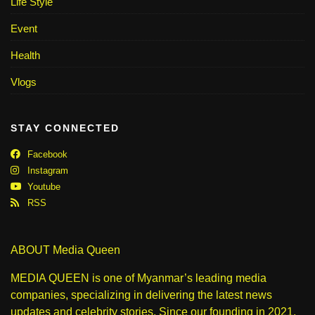
Life Style
Event
Health
Vlogs
STAY CONNECTED
Facebook
Instagram
Youtube
RSS
ABOUT Media Queen
MEDIA QUEEN is one of Myanmar’s leading media
companies, specializing in delivering the latest news
updates and celebrity stories. Since our founding in 2021,