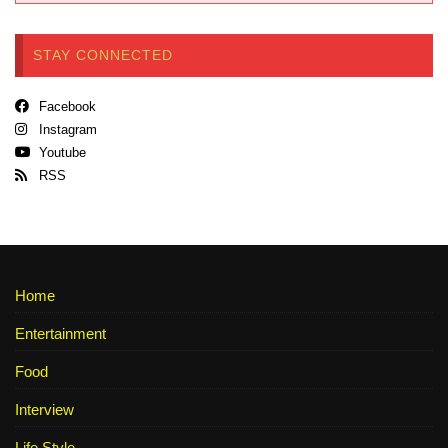
STAY CONNECTED
Facebook
Instagram
Youtube
RSS
Home
Entertainment
Food
Interview
Life Style