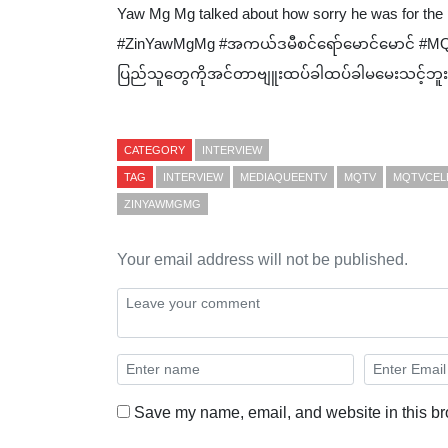
Yaw Mg Mg talked about how sorry he was for the
#ZinYawMgMg #အကယ်ဒမီစင်ရော်မောင်မောင် #MQT
ပြည်သူတွေကိုအင်တာဗျူးထပ်ခါထပ်ခါမမေးသင့်ဘူး
CATEGORY
INTERVIEW
TAG
INTERVIEW
MEDIAQUEENTV
MQTV
MQTVCEL
ZINYAWMGMG
Your email address will not be published.
Save my name, email, and website in this br