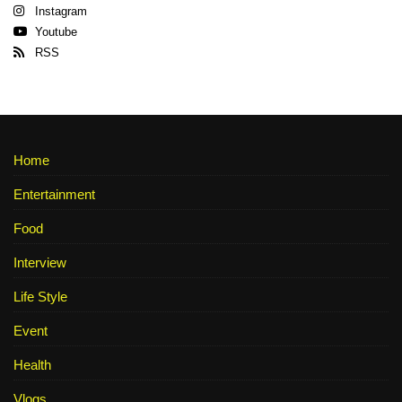
Instagram
Youtube
RSS
Home
Entertainment
Food
Interview
Life Style
Event
Health
Vlogs