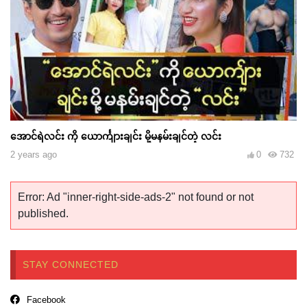
အောင်ရဲလင်း ကို ယောင်္ကျားချင်း မို့မနမ်းချင်တဲ့ လင်း
2 years ago
0
732
Error: Ad "inner-right-side-ads-2" not found or not
published.
STAY CONNECTED
Facebook