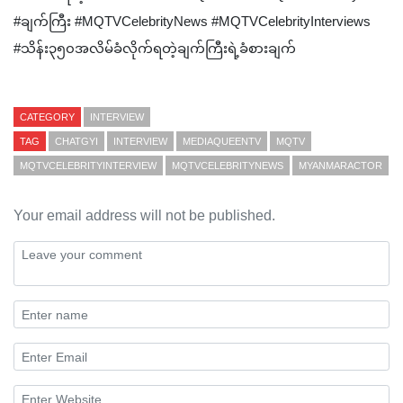
#ချက်ကြီး ‎#MQTVCelebrityNews ‎#MQTVCelebrityInterviews
#သိန်း၃၅၀အလိမ်ခံလိုက်ရတဲ့ချက်ကြီးရဲ့ခံစားချက်
CATEGORY
INTERVIEW
TAG
CHATGYI
INTERVIEW
MEDIAQUEENTV
MQTV
MQTVCELEBRITYINTERVIEW
MQTVCELEBRITYNEWS
MYANMARACTOR
Your email address will not be published.