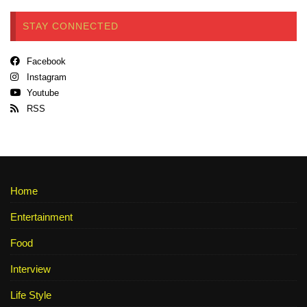
STAY CONNECTED
Facebook
Instagram
Youtube
RSS
Home
Entertainment
Food
Interview
Life Style