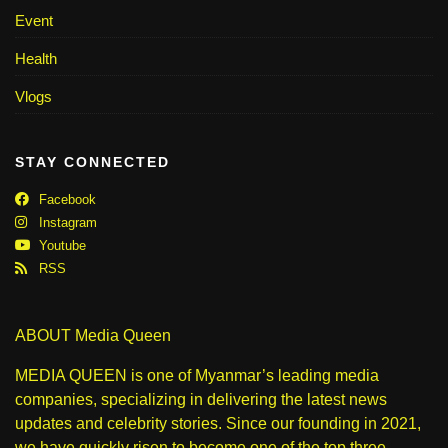
Event
Health
Vlogs
STAY CONNECTED
Facebook
Instagram
Youtube
RSS
ABOUT Media Queen
MEDIA QUEEN is one of Myanmar’s leading media
companies, specializing in delivering the latest news
updates and celebrity stories. Since our founding in 2021,
we have quickly risen to become one of the top three