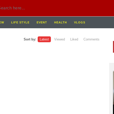
IEW
LIFE STYLE
EVENT
HEALTH
VLOGS
Sort by:
Latest
Viewed
Liked
Comments