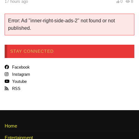
17 hours ago
0
8
Error: Ad "inner-right-side-ads-2" not found or not
published.
STAY CONNECTED
Facebook
Instagram
Youtube
RSS
Home
Entertainment