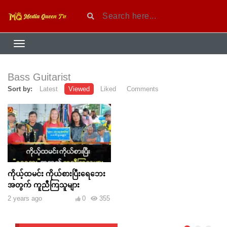
Bass Guitarist
Sort by:
Latest
Viewed
Liked
Comments
ကိုယ့်ထမင်း ကိုယ်စားပြီးရေဘေး
အတွက် ကူညီကြသူများ
2 years ago
0
355